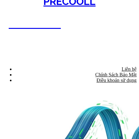
PRECOOLL
PRECOOLL
Liên hệ
Chính Sách Bảo Mật
Điều khoản sử dụng