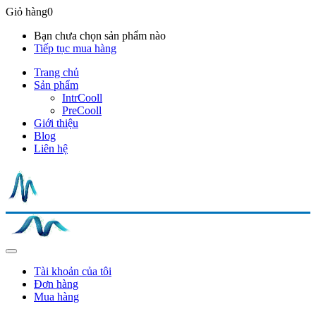
Giỏ hàng
0
Bạn chưa chọn sản phẩm nào
Tiếp tục mua hàng
Trang chủ
Sản phẩm
IntrCooll
PreCooll
Giới thiệu
Blog
Liên hệ
Tài khoản của tôi
Đơn hàng
Mua hàng