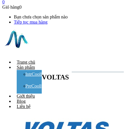
0
Giỏ hàng
0
Bạn chưa chọn sản phẩm nào
Tiếp tục mua hàng
Trang chủ
Sản phẩm
IntrCooll
VOLTAS
PreCooll
Giới thiệu
Blog
Liên hệ